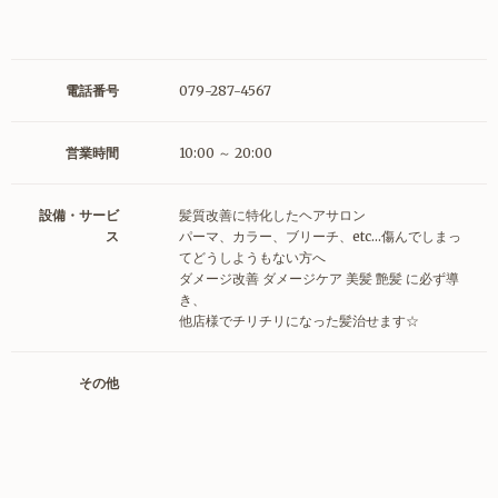
電話番号
079-287-4567
営業時間
10:00 ～ 20:00
設備・サービ
髪質改善に特化したヘアサロン
ス
パーマ、カラー、ブリーチ、etc…傷んでしまっ
てどうしようもない方へ
ダメージ改善 ダメージケア 美髪 艶髪 に必ず導
き、
他店様でチリチリになった髪治せます☆
その他