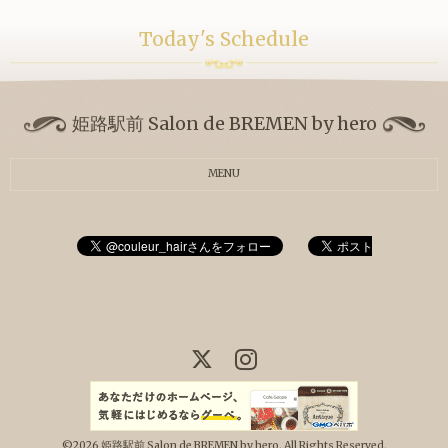
Today's Schedule
姫路駅前 Salon de BREMEN by hero
MENU
©2026
姫路駅前 Salon de BREMEN by hero
. All Rights Reserved.