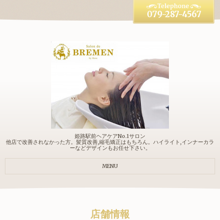
079-287-4567
姫路駅前ヘアケアNo.1サロン
他店で改善されなかった方。髪質改善,縮毛矯正はもちろん。ハイライト,インナーカラ
ーなどデザインもお任せ下さい。
MENU
店舗情報