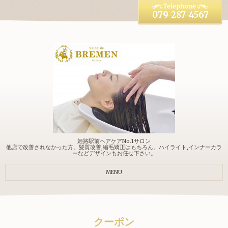
079-287-4567
姫路駅前ヘアケアNo.1サロン
他店で改善されなかった方。髪質改善,縮毛矯正はもちろん。ハイライト,インナーカラ
ーなどデザインもお任せ下さい。
MENU
クーポン