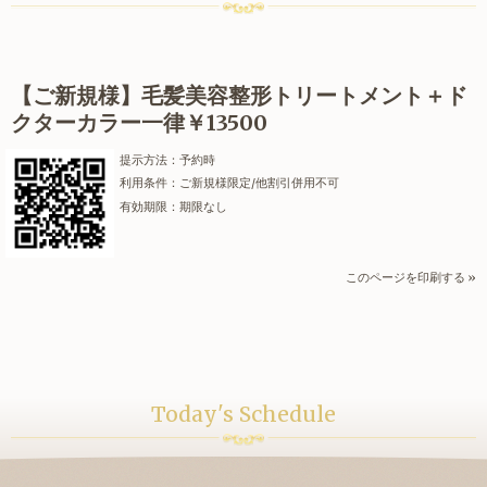
【ご新規様】毛髪美容整形トリートメント＋ド
クターカラー一律￥13500
提示方法：
予約時
利用条件：
ご新規様限定/他割引併用不可
有効期限：
期限なし
このページを印刷する »
Today's Schedule