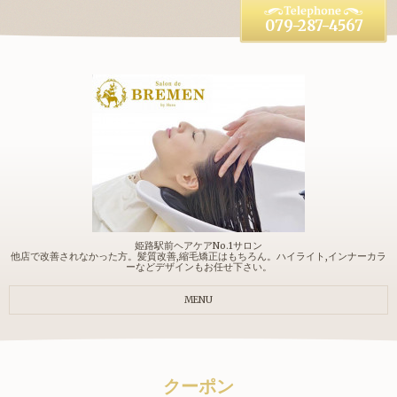
079-287-4567
姫路駅前ヘアケアNo.1サロン
他店で改善されなかった方。髪質改善,縮毛矯正はもちろん。ハイライト,インナーカラ
ーなどデザインもお任せ下さい。
MENU
クーポン