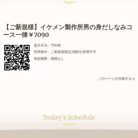
【ご新規様】イケメン製作所男の身だしなみコ
ース一律￥7090
提示方法：
予約時
利用条件：
ご新規様限定/他割引併用不可
有効期限：
期限なし
このページを印刷する »
Today's Schedule