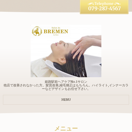
079-287-4567
姫路駅前ヘアケアNo.1サロン
他店で改善されなかった方。髪質改善,縮毛矯正はもちろん。ハイライト,インナーカラ
ーなどデザインもお任せ下さい。
MENU
メニュー