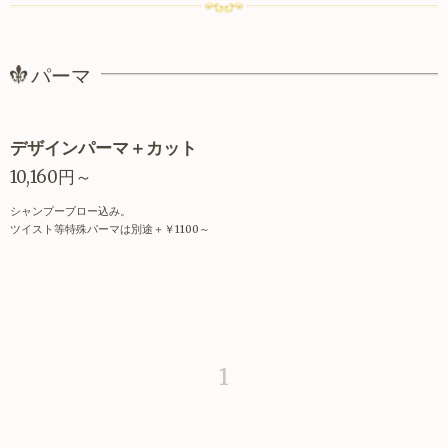
パーマ
デザインパーマ＋カット
10,160円～
シャンプーブロー込み。
ツイスト等特殊パーマは別途＋￥1100～
1