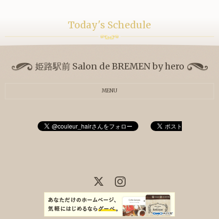
Today's Schedule
姫路駅前 Salon de BREMEN by hero
MENU