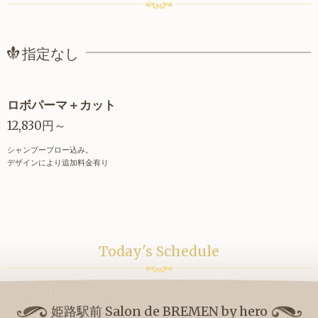
指定なし
ロボパーマ＋カット
12,830円～
シャンプーブロー込み。
デザインにより追加料金有り
Today's Schedule
姫路駅前 Salon de BREMEN by hero