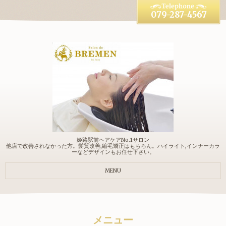
079-287-4567
姫路駅前ヘアケアNo.1サロン
他店で改善されなかった方。髪質改善,縮毛矯正はもちろん。ハイライト,インナーカラ
ーなどデザインもお任せ下さい。
MENU
メニュー