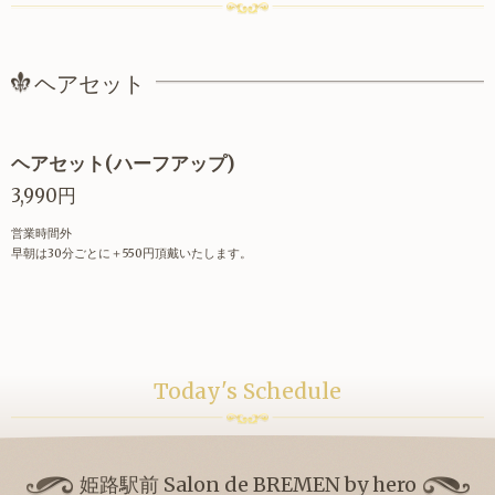
ヘアセット
ヘアセット(ハーフアップ)
3,990円
営業時間外
早朝は30分ごとに＋550円頂戴いたします。
Today's Schedule
姫路駅前 Salon de BREMEN by hero