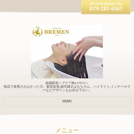
079-287-4567
姫路駅前ヘアケアNo.1サロン
他店で改善されなかった方。髪質改善,縮毛矯正はもちろん。ハイライト,インナーカラ
ーなどデザインもお任せ下さい。
MENU
メニュー